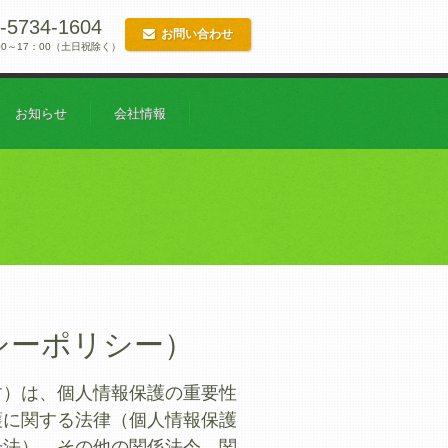
-5734-1604
お問い合わせ
00～17：00（土日祝除く）
お知らせ
会社情報
シーポリシー）
す）は、個人情報保護の重要性
護に関する法律（個人情報保護
号法）、その他の関係法令、関