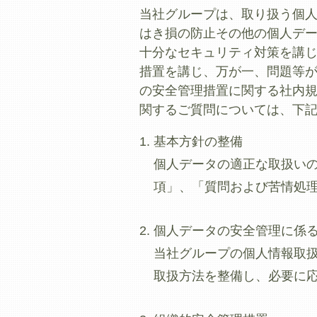
当社グループは、取り扱う個
はき損の防止その他の個人デ
十分なセキュリティ対策を講
措置を講じ、万が一、問題等
の安全管理措置に関する社内
関するご質問については、下
基本方針の整備
個人データの適正な取扱い
項」、「質問および苦情処
個人データの安全管理に係
当社グループの個人情報取
取扱方法を整備し、必要に