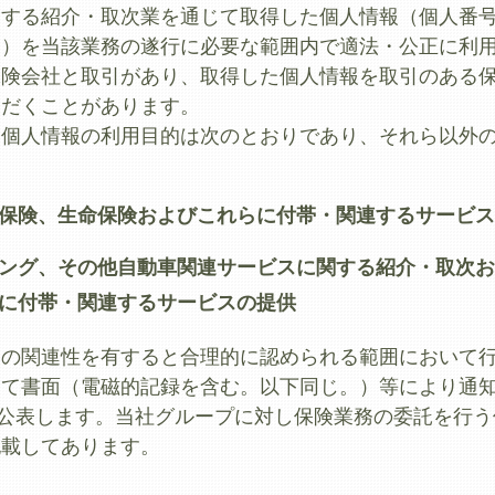
関する紹介・取次業を通じて取得した個人情報（個人番
。）を当該業務の遂行に必要な範囲内で適法・公正に利
保険会社と取引があり、取得した個人情報を取引のある
ただくことがあります。
な個人情報の利用目的は次のとおりであり、それら以外
保険、生命保険およびこれらに付帯・関連するサービス
ング、その他自動車関連サービスに関する紹介・取次お
に付帯・関連するサービスの提供
当の関連性を有すると合理的に認められる範囲において
して書面（電磁的記録を含む。以下同じ。）等により通
.jp/）等により公表します。当社グループに対し保険業務の委
記載してあります。