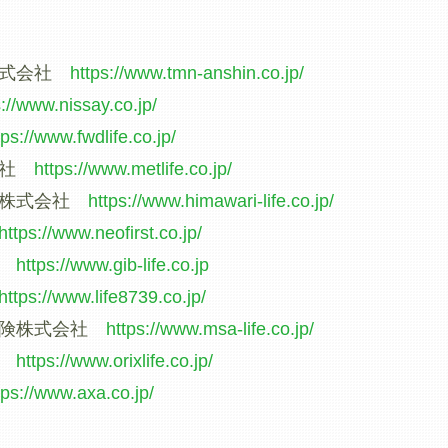
株式会社
https://www.tmn-anshin.co.jp/
s://www.nissay.co.jp/
tps://www.fwdlife.co.jp/
会社
https://www.metlife.co.jp/
険株式会社
https://www.himawari-life.co.jp/
https://www.neofirst.co.jp/
社
https://www.gib-life.co.jp
https://www.life8739.co.jp/
保険株式会社
https://www.msa-life.co.jp/
社
https://www.orixlife.co.jp/
tps://www.axa.co.jp/