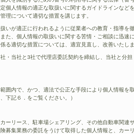
特定個人情報の適正な取扱いに関するガイドラインなど
全管理について適切な措置を講じます。
取扱いが適正に行われるように従業者への教育・指導を
。また、個人情報の取扱いに関する苦情・ご相談に迅速
に係る適切な措置については、適宜見直し、改善いたし
社・当社と3社で代理店委託契約を締結し、当社と分担
な範囲内で、かつ、適法で公正な手段により個人情報を
は、下記６．をご覧ください。）
とカーリース、駐車場シェアリング、その他自動車関連
保険募集業務の委託をうけて取得した個人情報と、カー