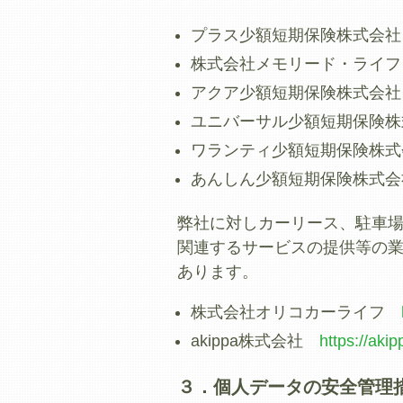
プラス少額短期保険株式会
株式会社メモリード・ライ
アクア少額短期保険株式会
ユニバーサル少額短期保険
ワランティ少額短期保険株
あんしん少額短期保険株式
弊社に対しカーリース、駐車
関連するサービスの提供等の
あります。
株式会社オリコカーライフ
akippa株式会社
https://akip
３．個人データの安全管理