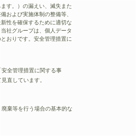
みます。）の漏えい、滅失また
整備および実施体制の整備等、
最新性を確保するために適切な
。当社グループは、個人データ
のとおりです。安全管理措置に
「安全管理措置に関する事
て見直しています。
、廃棄等を行う場合の基本的な