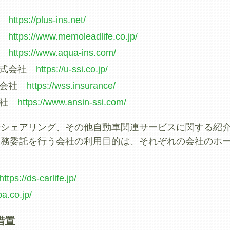
社
https://plus-ins.net/
フ
https://www.memoleadlife.co.jp/
社
https://www.aqua-ins.com/
株式会社
https://u-ssi.co.jp/
式会社
https://wss.insurance/
会社
https://www.ansin-ssi.com/
場シェアリング、その他自動車関連サービスに関する紹
業務委託を行う会社の利用目的は、それぞれの会社のホ
https://ds-carlife.jp/
pa.co.jp/
措置