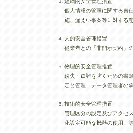
組織的安全管理措置
個人情報の管理に関する責
施、漏えい事案等に対する
人的安全管理措置
従業者との「非開示契約」
物理的安全管理措置
紛失・盗難を防ぐための書
定と管理、データ管理者の
技術的安全管理措置
管理区分の設定及びアクセス
化設定可能な機器の使用、