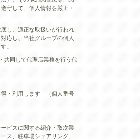
を遵守して、個人情報を厳正・
徹底し、適正な取扱いが行われ
に対応し、当社グループの個人
ます。
・共同して代理店業務を行う代
取得・利用します。（個人番号
サービスに関する紹介・取次業
リース、駐車場シェアリング、