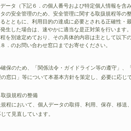
人データ（下記６．の個人番号および特定個人情報を含
ータの安全管理のため、安全管理に関する取扱規程等の
じるとともに、利用目的の達成に必要とされる正確性・
が発生した場合は、速やかに適当な是正対策を行います
規程を別途定めており、その具体的内容は主として以下
記８．のお問い合わせ窓口までお寄せください。
の確保のため、「関係法令・ガイドライン等の遵守」、
理の窓口」等について本基本方針を策定し、必要に応じ
る取扱規程の整備
扱規程において、個人データの取得、利用、保存、移送
応じて見直しています。