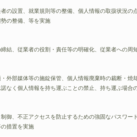
任者の設置、就業規則等の整備、個人情報の取扱状況の
態勢の整備、等を実施
の締結、従業者の役割・責任等の明確化、従業者への周
類・外部媒体等の施錠保管、個人情報廃棄時の裁断・焼
承諾なく個人情報を持ち運ぶことの禁止、持ち運ぶ場合
制御、不正アクセスを防止するための強固なパスワード
等の措置を実施