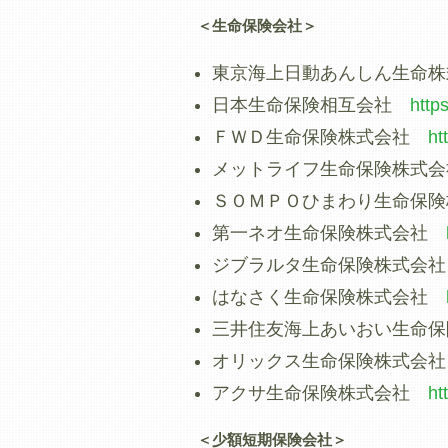
＜生命保険会社＞
東京海上日動あんしん生命
日本生命保険相互会社
http
ＦＷＤ生命保険株式会社
ht
メットライフ生命保険株式
ＳＯＭＰＯひまわり生命保
第一ネオ生命保険株式会社
ジブラルタ生命保険株式会
はなさく生命保険株式会社
三井住友海上あいおい生命
オリックス生命保険株式会
アクサ生命保険株式会社
ht
＜少額短期保険会社＞