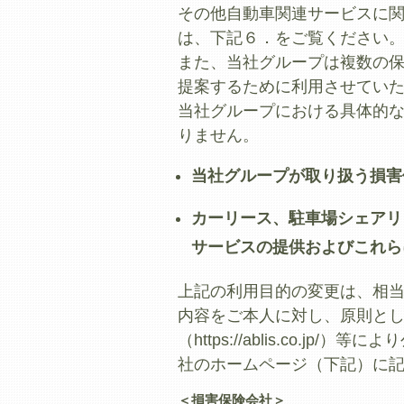
その他自動車関連サービスに
は、下記６．をご覧ください
また、当社グループは複数の
提案するために利用させてい
当社グループにおける具体的
りません。
当社グループが取り扱う損害
カーリース、駐車場シェアリ
サービスの提供およびこれら
上記の利用目的の変更は、相
内容をご本人に対し、原則と
（https://ablis.co
社のホームページ（下記）に
＜損害保険会社＞