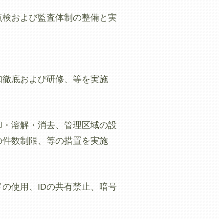
点検および監査体制の整備と実
知徹底および研修、等を実施
却・溶解・消去、管理区域の設
の件数制限、等の措置を実施
の使用、IDの共有禁止、暗号