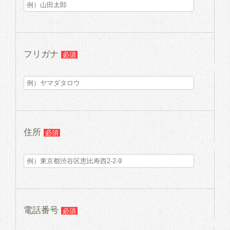
フリガナ
必須
住所
必須
電話番号
必須