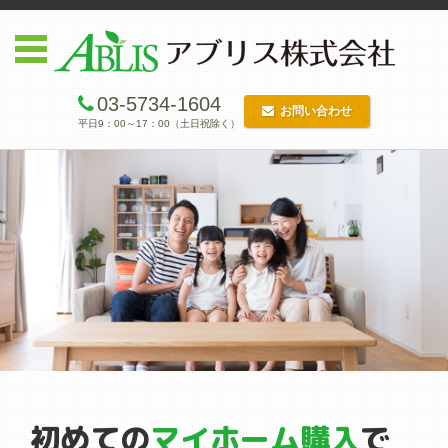
03-5734-1604
お問い合わせ
平日9：00～17：00（土日祝除く）
コンテンツに移動
初めての
マイホーム購入
で