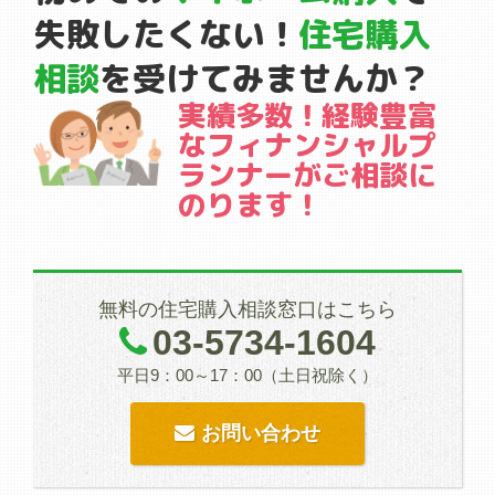
失敗したくない！
住宅購入
相談
を受けて
みませんか？
実績多数！経験豊富
な
フィナンシャルプ
ランナーが
ご相談に
のります！
無料の住宅購入相談窓口はこちら
03-5734-1604
平日9：00～17：00（土日祝除く）
お問い合わせ